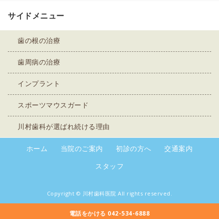
サイドメニュー
歯の根の治療
歯周病の治療
インプラント
スポーツマウスガード
川村歯科が選ばれ続ける理由
ホーム
当院のご案内
初診の方へ
交通案内
スタッフ
Copyright ©
川村歯科医院
All rights reserved.
電話をかける 042-534-6888