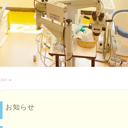
OME ≫
お知らせ