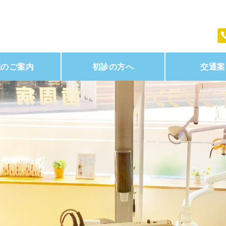
院のご案内
初診の方へ
交通案