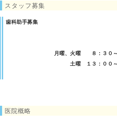
スタッフ募集
歯科助手募集
月曜、火曜 ８：３０～１
土曜 １３：００～１６：３
医院概略