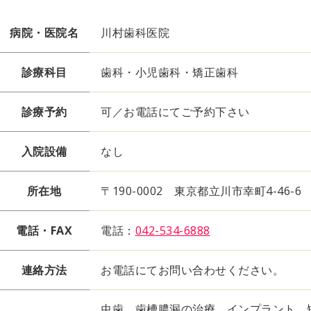
病院・医院名
川村歯科医院
診療科目
歯科・小児歯科・矯正歯科
診療予約
可／お電話にてご予約下さい
入院設備
なし
所在地
〒190-0002 東京都立川市幸町4-46-6
電話・FAX
電話：
042-534-6888
連絡方法
お電話にてお問い合わせください。
虫歯、歯槽膿漏の治療、インプラント、