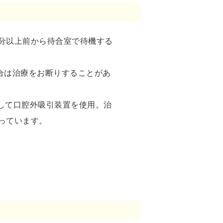
５分以上前から待合室で待機する
場合は治療をお断りすることがあ
して口腔外吸引装置を使用。治
っています。