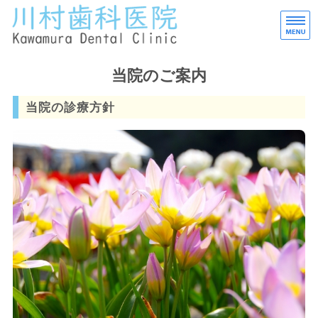
タ
ホーム
当院のご案内
当院のご案内
当院の診療方針
初診の方へ
交通案内
スタッフ