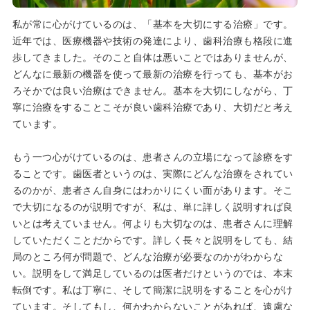
私が常に心がけているのは、「基本を大切にする治療」です。
近年では、医療機器や技術の発達により、歯科治療も格段に進
歩してきました。そのこと自体は悪いことではありませんが、
どんなに最新の機器を使って最新の治療を行っても、基本がお
ろそかでは良い治療はできません。基本を大切にしながら、丁
寧に治療をすることこそが良い歯科治療であり、大切だと考え
ています。
もう一つ心がけているのは、患者さんの立場になって診療をす
ることです。歯医者というのは、実際にどんな治療をされてい
るのかが、患者さん自身にはわかりにくい面があります。そこ
で大切になるのが説明ですが、私は、単に詳しく説明すれば良
いとは考えていません。何よりも大切なのは、患者さんに理解
していただくことだからです。詳しく長々と説明をしても、結
局のところ何が問題で、どんな治療が必要なのかがわからな
い。説明をして満足しているのは医者だけというのでは、本末
転倒です。私は丁寧に、そして簡潔に説明をすることを心がけ
ています。そしてもし、何かわからないことがあれば、遠慮な