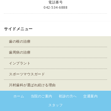
電話番号
042-534-6888
サイドメニュー
歯の根の治療
歯周病の治療
インプラント
スポーツマウスガード
川村歯科が選ばれ続ける理由
ホーム
当院のご案内
初診の方へ
交通案内
スタッフ