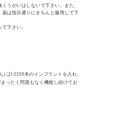
強くうがいはしないで下さい。また、
。薬は指示通りにきちんと服用して下
って下さい。
んに計2359本のインプラントを入れ、
がまったく問題もなく機能し続けてお