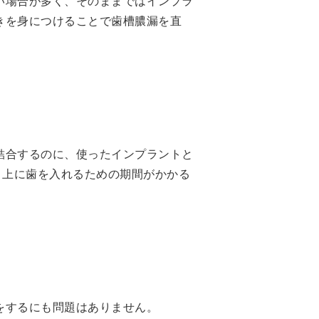
い場合が多く、そのままではインプラ
きを身につけることで歯槽膿漏を直
結合するのに、使ったインプラントと
、上に歯を入れるための期間がかかる
をするにも問題はありません。