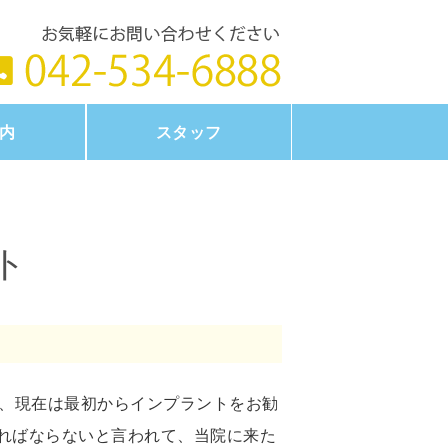
タイトル
内
スタッフ
ト
が、現在は最初からインプラントをお勧
ればならないと言われて、当院に来た