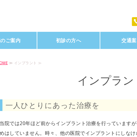
院のご案内
初診の方へ
交通案
OME
≫ インプラント ≫
インプラン
一人ひとりにあった治療を
当院では20年ほど前からインプラント治療を行っています
めはしていません。時々、他の医院でインプラントにしなけ