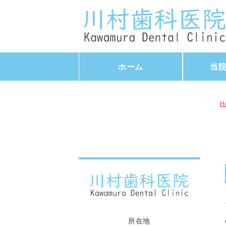
ホーム
当
H
所在地