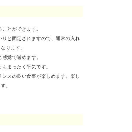
ることができます。
かりと固定されますので、通常の入れ
くなります。
じ感覚で噛めます。
ともまったく平気です。
ランスの良い食事が楽しめます。楽し
ます。